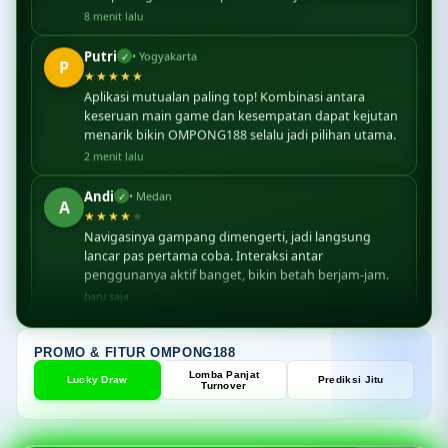
Putri
• Yogyakarta
✓
P
★
★
★
★
★
Aplikasi mutualan paling top! Kombinasi antara
keseruan main game dan kesempatan dapat kejutan
menarik bikin OMPONG188 selalu jadi pilihan utama.
2 menit lalu
Andi
• Medan
✓
A
★
★
★
★
★
Navigasinya gampang dimengerti, jadi langsung
lancar pas pertama coba. Interaksi antar
penggunanya aktif banget, bikin betah berjam-jam.
baru saja
Rizal
• Jakarta
✓
R
★
★
★
★
★
Asyik banget aplikasi mutualannya! Di OMPONG188
PROMO & FITUR OMPONG188
bisa ketemu banyak teman baru sambil main game.
Lomba Panjat
Tampilannya modern dan nggak bikin pusing!
Lucky Draw
Prediksi Jitu
Turnover
2 menit lalu
Bagus
• Bekasi
✓