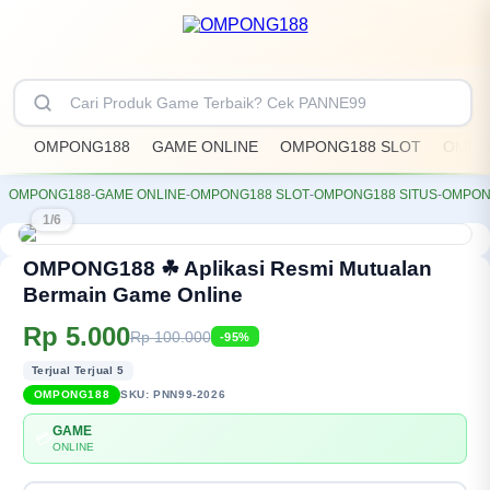
OMPONG188
GAME ONLINE
OMPONG188 SLOT
OMPO
OMPONG188
-
GAME ONLINE
-
OMPONG188 SLOT
-
OMPONG188 SITUS
-
OMPON
1/6
OMPONG188 ☘︎ Aplikasi Resmi Mutualan
Bermain Game Online
Rp 5.000
Rp 100.000
-95%
Terjual Terjual 5
OMPONG188
SKU:
PNN99-2026
GAME
💳
ONLINE