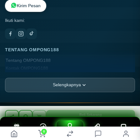
Kirim Pesan
Ikuti kami:
TENTANG OMPONG188
Tentang OMPONG188
Kontak OMPONG188
Lokasi Toko
FAQ
Selengkapnya
PT.ANGIN RIBUT
JL. Harapan Blok Melati No. 27, Kel. Pademangan
Barat,
ANGIN-RIBUT ©
2026
PT ANGIN-RIBUT. All rights reserved.
Beli Sekarang
Rp 20.789.000
Kec. Jakarta, Kota Jakarta, DKI JAKARTA, 11752
INFORMASI
0
Promosi
Login
Alternatif
Live Chat
Daftar
Syarat & Ketentuan