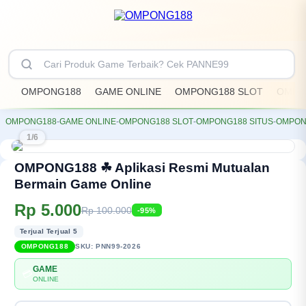
OMPONG188
GAME ONLINE
OMPONG188 SLOT
OMPO
OMPONG188
-
GAME ONLINE
-
OMPONG188 SLOT
-
OMPONG188 SITUS
-
OMPON
1/6
OMPONG188 ☘︎ Aplikasi Resmi Mutualan
Bermain Game Online
Rp 5.000
Rp 100.000
-95%
Terjual Terjual 5
OMPONG188
SKU:
PNN99-2026
GAME
💳
ONLINE