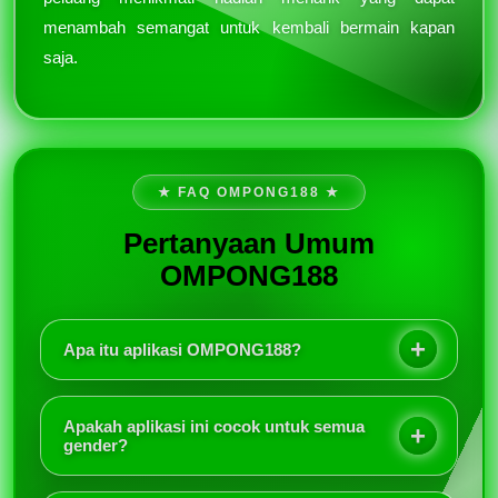
Navigasinya gampang dimengerti, jadi langsung
menambah semangat untuk kembali bermain kapan
lancar pas pertama coba. Interaksi antar
saja.
penggunanya aktif banget, bikin betah berjam-jam.
6 menit lalu
Bagus
• Bekasi
✓
B
★
★
★
★
★
Suasana bermainnya bener-bener terasa makin
★ FAQ OMPONG188 ★
hidup! alur interaktif dan fitur mabar di ompong188
bikin tiap sesi game seru banget, pas buat isi waktu
Pertanyaan Umum
luang sambil nyari hadiah!
baru saja
OMPONG188
Sari
• Semarang
✓
S
★
★
★
★
★
Apa itu aplikasi OMPONG188?
Fitur kolaboratifnya jempolan. Praktis digunakan dan
peluang dapat bonus fantastisnya beneran nyata.
OMPONG188 adalah aplikasi resmi mutualan
Recommended buat yang suka mabar!
bermain game online yang menghubungkan pemain
4 menit lalu
Apakah aplikasi ini cocok untuk semua
pria dan wanita dalam ruang kolaboratif interaktif
gender?
Deni
• Surabaya
✓
yang seru dan dinamis.
D
★
★
★
★
★
Tentu saja! OMPONG188 dirancang ramah