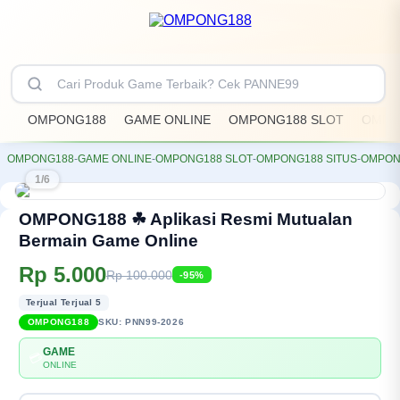
OMPONG188
GAME ONLINE
OMPONG188 SLOT
OMPO
OMPONG188
-
GAME ONLINE
-
OMPONG188 SLOT
-
OMPONG188 SITUS
-
OMPON
1/6
OMPONG188 ☘︎ Aplikasi Resmi Mutualan
Bermain Game Online
Rp 5.000
Rp 100.000
-95%
Terjual Terjual 5
OMPONG188
SKU:
PNN99-2026
GAME
💳
ONLINE