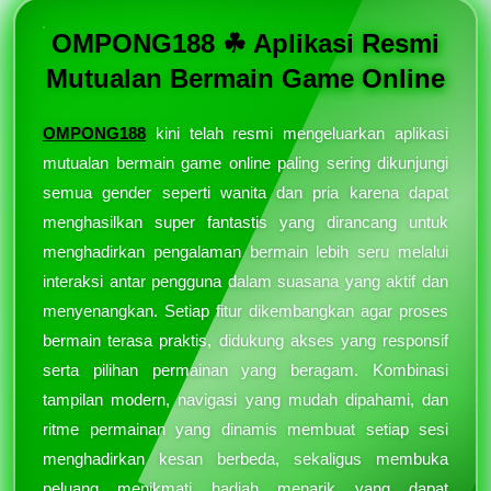
Deni
• Surabaya
✓
D
★
★
★
★
★
OMPONG188 ☘︎ Aplikasi Resmi
Aksesnya super cepat dan responsif. Nggak ada kata
Mutualan Bermain Game Online
bosan karena ritme permainannya dinamis banget,
plus peluang dapat hadiahnya bikin makin semangat.
2 menit lalu
OMPONG188
kini telah resmi mengeluarkan aplikasi
Putri
• Yogyakarta
mutualan bermain game online paling sering dikunjungi
✓
P
★
★
★
★
★
semua gender seperti wanita dan pria karena dapat
Aplikasi mutualan paling top! Kombinasi antara
menghasilkan super fantastis yang dirancang untuk
keseruan main game dan kesempatan dapat kejutan
menarik bikin OMPONG188 selalu jadi pilihan utama.
menghadirkan pengalaman bermain lebih seru melalui
baru saja
interaksi antar pengguna dalam suasana yang aktif dan
menyenangkan. Setiap fitur dikembangkan agar proses
Sari
• Semarang
✓
S
★
★
★
★
★
bermain terasa praktis, didukung akses yang responsif
Fitur kolaboratifnya jempolan. Praktis digunakan dan
serta pilihan permainan yang beragam. Kombinasi
peluang dapat bonus fantastisnya beneran nyata.
tampilan modern, navigasi yang mudah dipahami, dan
Recommended buat yang suka mabar!
baru saja
ritme permainan yang dinamis membuat setiap sesi
menghadirkan kesan berbeda, sekaligus membuka
Fahmi
• Bandung
✓
F
peluang menikmati hadiah menarik yang dapat
★
★
★
★
★