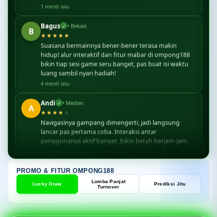
Bagus
• Bekasi
✓
B
★
★
★
★
★
Suasana bermainnya bener-bener terasa makin
hidup! alur interaktif dan fitur mabar di ompong188
bikin tiap sesi game seru banget, pas buat isi waktu
luang sambil nyari hadiah!
4 menit lalu
Andi
• Medan
✓
A
★
★
★
★
★
Navigasinya gampang dimengerti, jadi langsung
lancar pas pertama coba. Interaksi antar
penggunanya aktif banget, bikin betah berjam-jam.
1 menit lalu
Rizal
• Jakarta
✓
R
★
★
★
★
★
PROMO & FITUR OMPONG188
Asyik banget aplikasi mutualannya! Di OMPONG188
bisa ketemu banyak teman baru sambil main game.
Lomba Panjat
Lucky Draw
Prediksi Jitu
Turnover
Tampilannya modern dan nggak bikin pusing!
2 menit lalu