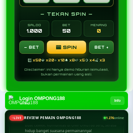
— TEKAN SPIN —
SALDO
BET
MENANG
1.000
50
0
🎰
SPIN
– BET
BET +
7️⃣
x50
💎
x20
⭐
x10
🔔
x8
🍉
x5
🍋
x4
🍒
x3
Disclaimer: Ini hanya demo hiburan (simulasi),
bukan permainan uang asli.
Fahmi
• Bandung
✓
Login OMPONG188
F
Info
★
★
★
★
★
Verified
Jarang ketemu aplikasi game yang ramah banget
buat cewek. Komunitas di OMPONG188 seru, serasa
REVIEW PEMAIN OMPONG188
1.275
online
LIVE
hidup banget suasana permainannya!
1 menit lalu